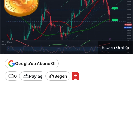
Bitcoin Grafiği
Google'da Abone Ol
0
Paylaş
Beğen