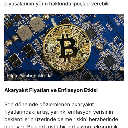
piyasalarının yönü hakkında ipuçları verebilir.
Kripto Paralar Hakkında…
Akaryakıt Fiyatları ve Enflasyon Etkisi
Son dönemde gözlemlenen akaryakıt
fiyatlarındaki artış, yarınki enflasyon verisinin
beklentilerin üzerinde gelme riskini beraberinde
getiriyor. Beklenti üstü bir enflasyon, ekonomik