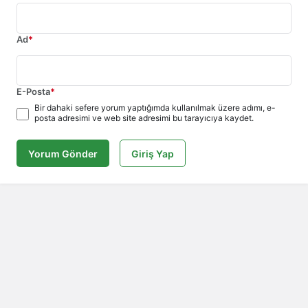
Ad
*
E-Posta
*
Bir dahaki sefere yorum yaptığımda kullanılmak üzere adımı, e-
posta adresimi ve web site adresimi bu tarayıcıya kaydet.
Yorum Gönder
Giriş Yap