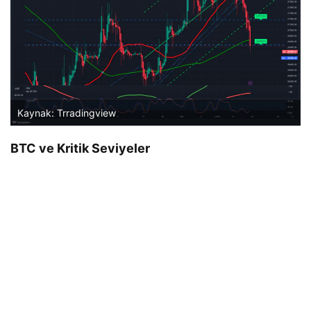
Kaynak: Trradingview
BTC ve Kritik Seviyeler