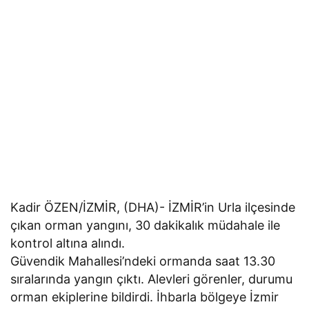
Kadir ÖZEN/İZMİR, (DHA)- İZMİR’in Urla ilçesinde
çıkan orman yangını, 30 dakikalık müdahale ile
kontrol altına alındı.
​Güvendik Mahallesi’ndeki ormanda saat 13.30
sıralarında yangın çıktı. Alevleri görenler, durumu
orman ekiplerine bildirdi. İhbarla bölgeye İzmir