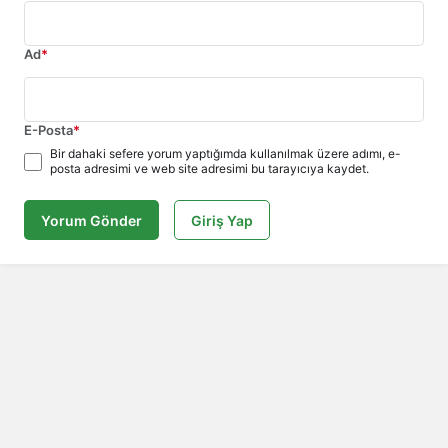
Ad
*
E-Posta
*
Bir dahaki sefere yorum yaptığımda kullanılmak üzere adımı, e-
posta adresimi ve web site adresimi bu tarayıcıya kaydet.
Yorum Gönder
Giriş Yap