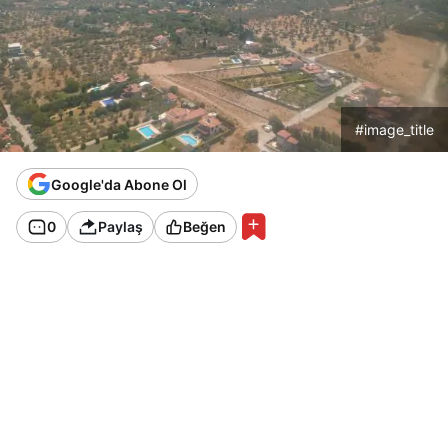
#image_title
Google'da Abone Ol
0
Paylaş
Beğen