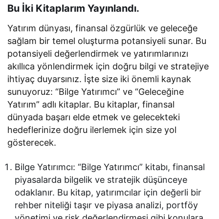
Bu İki Kitaplarım Yayınlandı.
Yatırım dünyası, finansal özgürlük ve geleceğe
sağlam bir temel oluşturma potansiyeli sunar. Bu
potansiyeli değerlendirmek ve yatırımlarınızı
akıllıca yönlendirmek için doğru bilgi ve stratejiye
ihtiyaç duyarsınız. İşte size iki önemli kaynak
sunuyoruz: “Bilge Yatırımcı” ve “Geleceğine
Yatırım” adlı kitaplar. Bu kitaplar, finansal
dünyada başarı elde etmek ve gelecekteki
hedeflerinize doğru ilerlemek için size yol
gösterecek.
Bilge Yatırımcı: “Bilge Yatırımcı” kitabı, finansal
piyasalarda bilgelik ve stratejik düşünceye
odaklanır. Bu kitap, yatırımcılar için değerli bir
rehber niteliği taşır ve piyasa analizi, portföy
yönetimi ve risk değerlendirmesi gibi konulara