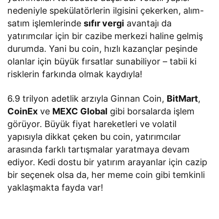
nedeniyle spekülatörlerin ilgisini çekerken, alım-
satım işlemlerinde
sıfır vergi
avantajı da
yatırımcılar için bir cazibe merkezi haline gelmiş
durumda. Yani bu coin, hızlı kazançlar peşinde
olanlar için büyük fırsatlar sunabiliyor – tabii ki
risklerin farkında olmak kaydıyla!
6.9 trilyon adetlik arzıyla Ginnan Coin,
BitMart
,
CoinEx
ve
MEXC Global
gibi borsalarda işlem
görüyor. Büyük fiyat hareketleri ve volatil
yapısıyla dikkat çeken bu coin, yatırımcılar
arasında farklı tartışmalar yaratmaya devam
ediyor. Kedi dostu bir yatırım arayanlar için cazip
bir seçenek olsa da, her meme coin gibi temkinli
yaklaşmakta fayda var!