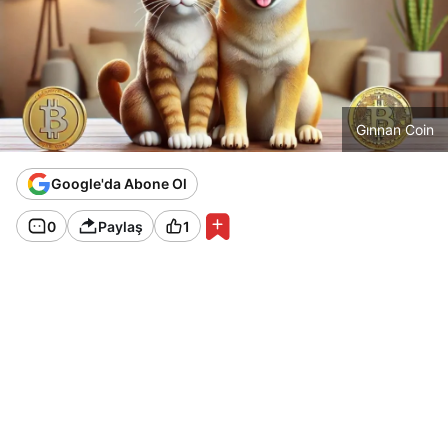
Gınnan Coin
Google'da Abone Ol
0
Paylaş
1