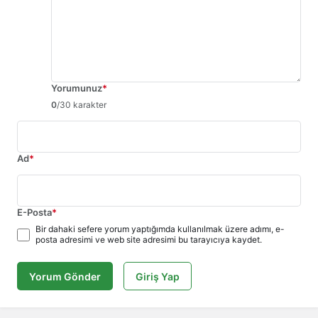
Yorumunuz
*
0
/30 karakter
Ad
*
E-Posta
*
Bir dahaki sefere yorum yaptığımda kullanılmak üzere adımı, e-
posta adresimi ve web site adresimi bu tarayıcıya kaydet.
Yorum Gönder
Giriş Yap