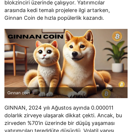
blokzinciri üzerinde çalışıyor. Yatırımcılar
arasında kedi temalı projelere ilgi artarken,
Ginnan Coin de hızla popülerlik kazandı.
Gınnan coin
GINNAN, 2024 yılı Ağustos ayında 0.000011
dolarlık zirveye ulaşarak dikkat çekti. Ancak, bu
zirveden %70’in üzerinde bir düşüş yaşaması
yatırımcıları tereddüte düşürdü. Volatil yapısı