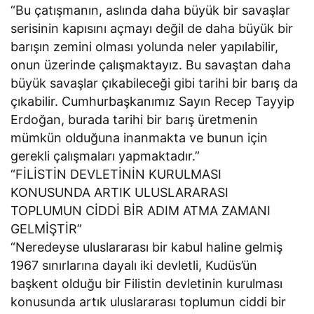
“Bu çatışmanın, aslında daha büyük bir savaşlar
serisinin kapısını açmayı değil de daha büyük bir
barışın zemini olması yolunda neler yapılabilir,
onun üzerinde çalışmaktayız. Bu savaştan daha
büyük savaşlar çıkabileceği gibi tarihi bir barış da
çıkabilir. Cumhurbaşkanımız Sayın Recep Tayyip
Erdoğan, burada tarihi bir barış üretmenin
mümkün olduğuna inanmakta ve bunun için
gerekli çalışmaları yapmaktadır.”
“FİLİSTİN DEVLETİNİN KURULMASI
KONUSUNDA ARTIK ULUSLARARASI
TOPLUMUN CİDDİ BİR ADIM ATMA ZAMANI
GELMİŞTİR”
“Neredeyse uluslararası bir kabul haline gelmiş
1967 sınırlarına dayalı iki devletli, Kudüs’ün
başkent olduğu bir Filistin devletinin kurulması
konusunda artık uluslararası toplumun ciddi bir