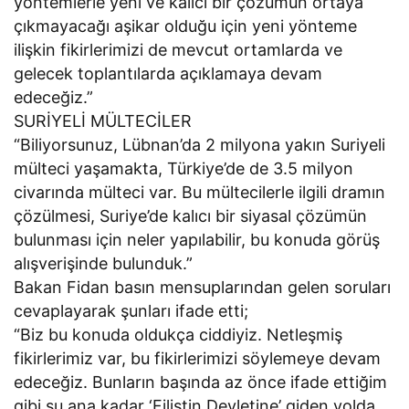
yöntemlerle yeni ve kalıcı bir çözümün ortaya
çıkmayacağı aşikar olduğu için yeni yönteme
ilişkin fikirlerimizi de mevcut ortamlarda ve
gelecek toplantılarda açıklamaya devam
edeceğiz.”
SURİYELİ MÜLTECİLER
“Biliyorsunuz, Lübnan’da 2 milyona yakın Suriyeli
mülteci yaşamakta, Türkiye’de de 3.5 milyon
civarında mülteci var. Bu mültecilerle ilgili dramın
çözülmesi, Suriye’de kalıcı bir siyasal çözümün
bulunması için neler yapılabilir, bu konuda görüş
alışverişinde bulunduk.”
Bakan Fidan basın mensuplarından gelen soruları
cevaplayarak şunları ifade etti;
“Biz bu konuda oldukça ciddiyiz. Netleşmiş
fikirlerimiz var, bu fikirlerimizi söylemeye devam
edeceğiz. Bunların başında az önce ifade ettiğim
gibi şu ana kadar ‘Filistin Devletine’ giden yolda