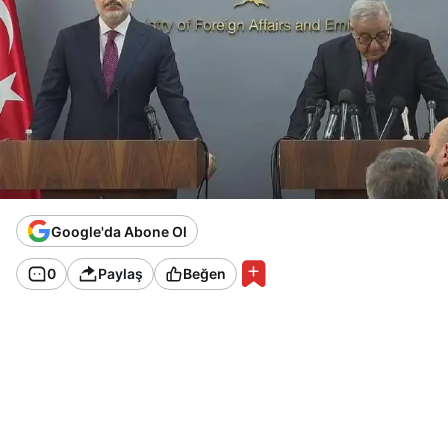
Google'da Abone Ol
0
Paylaş
Beğen