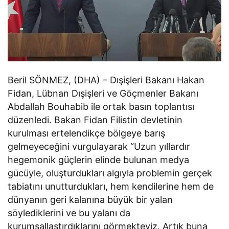
Beril SÖNMEZ, (DHA) – Dışişleri Bakanı Hakan
Fidan, Lübnan Dışişleri ve Göçmenler Bakanı
Abdallah Bouhabib ile ortak basın toplantısı
düzenledi. Bakan Fidan Filistin devletinin
kurulması ertelendikçe bölgeye barış
gelmeyeceğini vurgulayarak “Uzun yıllardır
hegemonik güçlerin elinde bulunan medya
gücüyle, oluşturdukları algıyla problemin gerçek
tabiatını unutturdukları, hem kendilerine hem de
dünyanın geri kalanına büyük bir yalan
söylediklerini ve bu yalanı da
kurumsallaştırdıklarını görmekteyiz. Artık buna