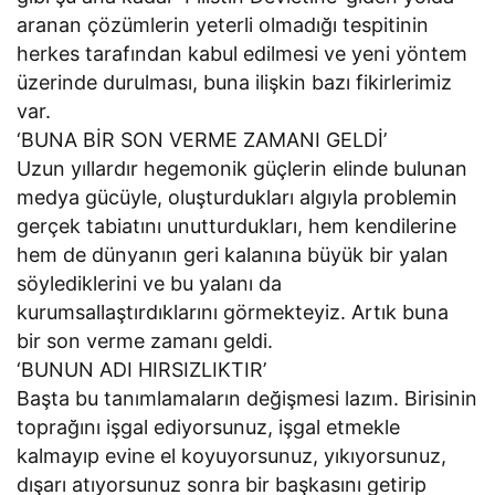
aranan çözümlerin yeterli olmadığı tespitinin
herkes tarafından kabul edilmesi ve yeni yöntem
üzerinde durulması, buna ilişkin bazı fikirlerimiz
var.
‘BUNA BİR SON VERME ZAMANI GELDİ’
Uzun yıllardır hegemonik güçlerin elinde bulunan
medya gücüyle, oluşturdukları algıyla problemin
gerçek tabiatını unutturdukları, hem kendilerine
hem de dünyanın geri kalanına büyük bir yalan
söylediklerini ve bu yalanı da
kurumsallaştırdıklarını görmekteyiz. Artık buna
bir son verme zamanı geldi.
‘BUNUN ADI HIRSIZLIKTIR’
Başta bu tanımlamaların değişmesi lazım. Birisinin
toprağını işgal ediyorsunuz, işgal etmekle
kalmayıp evine el koyuyorsunuz, yıkıyorsunuz,
dışarı atıyorsunuz sonra bir başkasını getirip