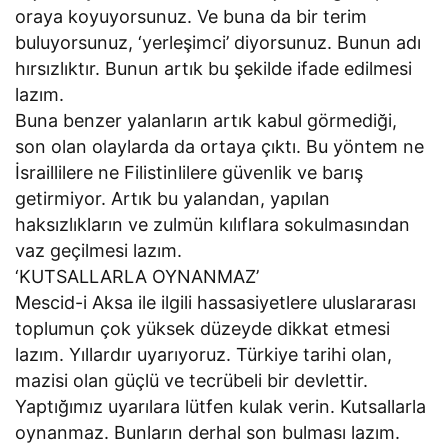
oraya koyuyorsunuz. Ve buna da bir terim
buluyorsunuz, ‘yerleşimci’ diyorsunuz. Bunun adı
hırsızlıktır. Bunun artık bu şekilde ifade edilmesi
lazım.
Buna benzer yalanların artık kabul görmediği,
son olan olaylarda da ortaya çıktı. Bu yöntem ne
İsraillilere ne Filistinlilere güvenlik ve barış
getirmiyor. Artık bu yalandan, yapılan
haksızlıkların ve zulmün kılıflara sokulmasından
vaz geçilmesi lazım.
‘KUTSALLARLA OYNANMAZ’
Mescid-i Aksa ile ilgili hassasiyetlere uluslararası
toplumun çok yüksek düzeyde dikkat etmesi
lazım. Yıllardır uyarıyoruz. Türkiye tarihi olan,
mazisi olan güçlü ve tecrübeli bir devlettir.
Yaptığımız uyarılara lütfen kulak verin. Kutsallarla
oynanmaz. Bunların derhal son bulması lazım.