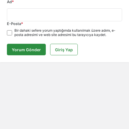
Ad
*
E-Posta
*
Bir dahaki sefere yorum yaptığımda kullanılmak üzere adımı, e-
posta adresimi ve web site adresimi bu tarayıcıya kaydet.
Yorum Gönder
Giriş Yap