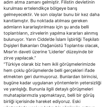
adım atma zamanı gelmiştir. Filistin devletinin
kurulması ertelendikçe bölgeye barış
gelmeyecektir. Ve son olaylar bunu bir kez daha
kanıtlamıştır. Bu noktada atılması gereken
adımların kararlaştırılması için şu anda belli
toplantıların, zirvelerin yapılma kararları alınmış
bulunuyor. Yarın Cidde’de İslam İşbirliği Teşkilatı
Dışişleri Bakanları Olağanüstü Toplantısı olacak,
Mısır’ın daveti üzerine ‘Liderler’ düzeyinde bir
zirve yapılacak.”
“Türkiye olarak biz hem ikili görüşmelerimizde
hem çoklu görüşmelerde belli gerçekleri ifade
etmekten geri durmuyoruz. Bunlardan birincisi,
bugüne kadar uygulanan yöntemlerin yetersizliği
ve yanlışlığı. Bununla ilgili detaylı görüşmeleri
muhataplarımızla yapmaktayız, belli bir görüş
birliği içerisinde hareket ediyoruz. Eski