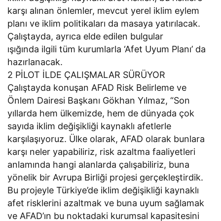
karşı alınan önlemler, mevcut yerel iklim eylem
planı ve iklim politikaları da masaya yatırılacak.
Çalıştayda, ayrıca elde edilen bulgular
ışığında ilgili tüm kurumlarla ‘Afet Uyum Planı’ da
hazırlanacak.
2 PİLOT İLDE ÇALIŞMALAR SÜRÜYOR
Çalıştayda konuşan AFAD Risk Belirleme ve
Önlem Dairesi Başkanı Gökhan Yılmaz, “Son
yıllarda hem ülkemizde, hem de dünyada çok
sayıda iklim değişikliği kaynaklı afetlerle
karşılaşıyoruz. Ülke olarak, AFAD olarak bunlara
karşı neler yapabiliriz, risk azaltma faaliyetleri
anlamında hangi alanlarda çalışabiliriz, buna
yönelik bir Avrupa Birliği projesi gerçekleştirdik.
Bu projeyle Türkiye’de iklim değişikliği kaynaklı
afet risklerini azaltmak ve buna uyum sağlamak
ve AFAD’ın bu noktadaki kurumsal kapasitesini