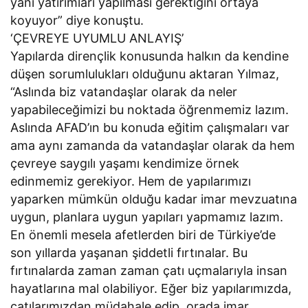
yani yatırımları yapılması gerektiğini ortaya
koyuyor” diye konuştu.
‘ÇEVREYE UYUMLU ANLAYIŞ’
Yapılarda dirençlik konusunda halkın da kendine
düşen sorumlulukları olduğunu aktaran Yılmaz,
“Aslında biz vatandaşlar olarak da neler
yapabileceğimizi bu noktada öğrenmemiz lazım.
Aslında AFAD’ın bu konuda eğitim çalışmaları var
ama aynı zamanda da vatandaşlar olarak da hem
çevreye saygılı yaşamı kendimize örnek
edinmemiz gerekiyor. Hem de yapılarımızı
yaparken mümkün olduğu kadar imar mevzuatına
uygun, planlara uygun yapıları yapmamız lazım.
En önemli mesela afetlerden biri de Türkiye’de
son yıllarda yaşanan şiddetli fırtınalar. Bu
fırtınalarda zaman zaman çatı uçmalarıyla insan
hayatlarına mal olabiliyor. Eğer biz yapılarımızda,
çatılarımızdan müdahale edip, orada imar