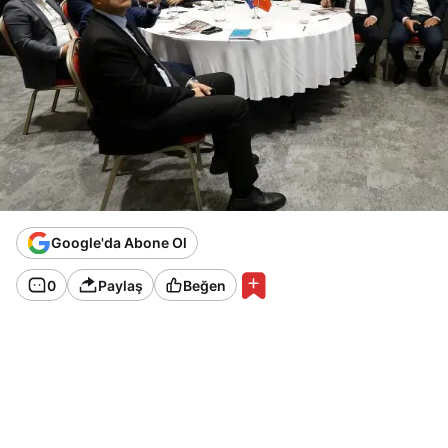
Google'da Abone Ol
0
Paylaş
Beğen