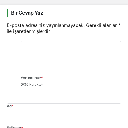
Bir Cevap Yaz
E-posta adresiniz yayınlanmayacak.
Gerekli alanlar
*
ile işaretlenmişlerdir
Yorumunuz
*
0
/30 karakter
Ad
*
E-Posta
*