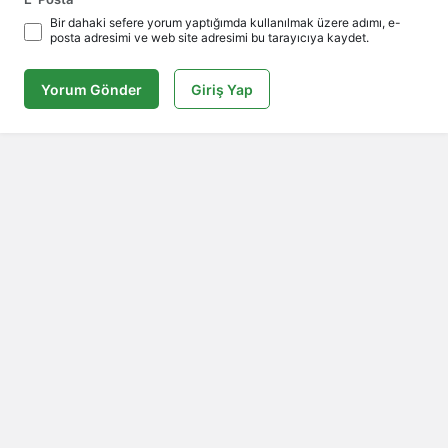
Bir dahaki sefere yorum yaptığımda kullanılmak üzere adımı, e-
posta adresimi ve web site adresimi bu tarayıcıya kaydet.
Yorum Gönder
Giriş Yap