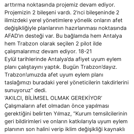
arttırma noktasında projemiz devam ediyor.
Projemizin 2 bileşeni vardı. 2’nci bileşeninde 2
ilimizdeki yerel yönetimlere yönelik onların afet
değişikliğiyle planlarının hazırlanması noktasında
AFAD’ın desteği var. Bu bağlamda hem Antalya
hem Trabzon olarak seçilen 2 pilot ilde
çalışmalarımız devam ediyor. 18-21
Eylül tarihlerinde Antalya’da afiyet uyum eylem
planı çalıştayını yaptık. Bugün Trabzon’dayız.
Trabzon’umuzda afet uyum eylem planı
taslağımızı buradaki yerel yöneticilerin takdirlerini
sunuyoruz” dedi.
‘AKILCI, BİLİMSEL OLMAK GEREKİYOR’
Çalışmaların afet olmadan önce yapılması
gerektiğini belirten Yılmaz, “Kurum temsilcilerinin
geri bildirimleri ve onların katkılarıyla uyum eylem
planının son halini verip iklim değişikliği kaynaklı