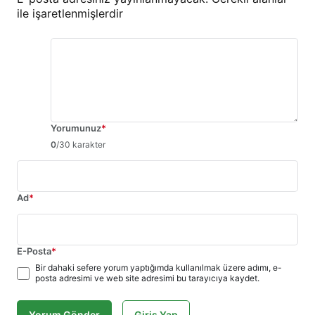
ile işaretlenmişlerdir
Yorumunuz
*
0
/30 karakter
Ad
*
E-Posta
*
Bir dahaki sefere yorum yaptığımda kullanılmak üzere adımı, e-
posta adresimi ve web site adresimi bu tarayıcıya kaydet.
Yorum Gönder
Giriş Yap