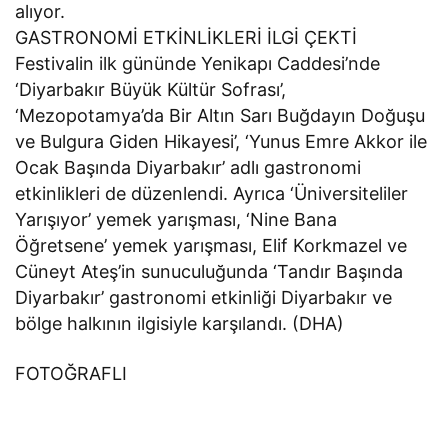
alıyor.
GASTRONOMİ ETKİNLİKLERİ İLGİ ÇEKTİ
Festivalin ilk gününde Yenikapı Caddesi’nde
‘Diyarbakır Büyük Kültür Sofrası’,
‘Mezopotamya’da Bir Altın Sarı Buğdayın Doğuşu
ve Bulgura Giden Hikayesi’, ‘Yunus Emre Akkor ile
Ocak Başında Diyarbakır’ adlı gastronomi
etkinlikleri de düzenlendi. Ayrıca ‘Üniversiteliler
Yarışıyor’ yemek yarışması, ‘Nine Bana
Öğretsene’ yemek yarışması, Elif Korkmazel ve
Cüneyt Ateş’in sunuculuğunda ‘Tandır Başında
Diyarbakır’ gastronomi etkinliği Diyarbakır ve
bölge halkının ilgisiyle karşılandı. (DHA)
FOTOĞRAFLI