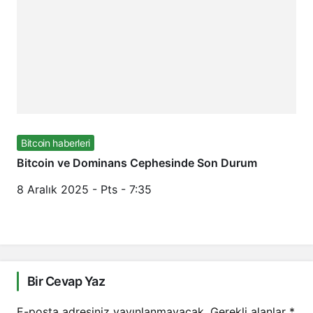
Bitcoin haberleri
Bitcoin ve Dominans Cephesinde Son Durum
8 Aralık 2025 - Pts - 7:35
Bir Cevap Yaz
E-posta adresiniz yayınlanmayacak.
Gerekli alanlar
*