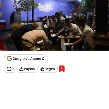
Google'da Abone Ol
0
Paylaş
Beğen