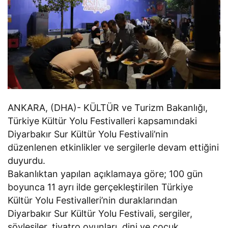
ANKARA, (DHA)- KÜLTÜR ve Turizm Bakanlığı,
Türkiye Kültür Yolu Festivalleri kapsamındaki
Diyarbakır Sur Kültür Yolu Festivali’nin
düzenlenen etkinlikler ve sergilerle devam ettiğini
duyurdu.
Bakanlıktan yapılan açıklamaya göre; 100 gün
boyunca 11 ayrı ilde gerçekleştirilen Türkiye
Kültür Yolu Festivalleri’nin duraklarından
Diyarbakır Sur Kültür Yolu Festivali, sergiler,
söyleşiler, tiyatro oyunları, dini ve çocuk