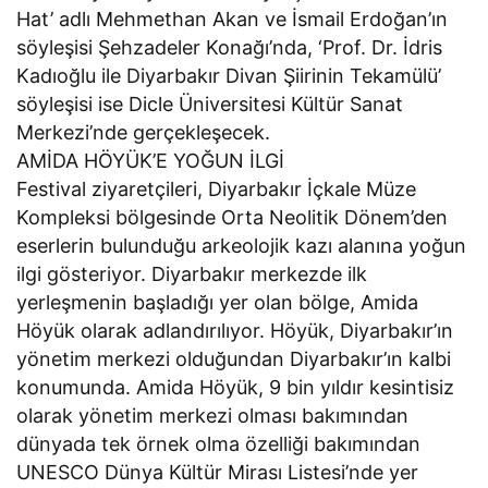
Hat’ adlı Mehmethan Akan ve İsmail Erdoğan’ın
söyleşisi Şehzadeler Konağı’nda, ‘Prof. Dr. İdris
Kadıoğlu ile Diyarbakır Divan Şiirinin Tekamülü’
söyleşisi ise Dicle Üniversitesi Kültür Sanat
Merkezi’nde gerçekleşecek.
AMİDA HÖYÜK’E YOĞUN İLGİ
Festival ziyaretçileri, Diyarbakır İçkale Müze
Kompleksi bölgesinde Orta Neolitik Dönem’den
eserlerin bulunduğu arkeolojik kazı alanına yoğun
ilgi gösteriyor. Diyarbakır merkezde ilk
yerleşmenin başladığı yer olan bölge, Amida
Höyük olarak adlandırılıyor. Höyük, Diyarbakır’ın
yönetim merkezi olduğundan Diyarbakır’ın kalbi
konumunda. Amida Höyük, 9 bin yıldır kesintisiz
olarak yönetim merkezi olması bakımından
dünyada tek örnek olma özelliği bakımından
UNESCO Dünya Kültür Mirası Listesi’nde yer