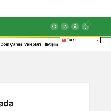
1
Turkish
 Coin Çarşısı Videoları
İletişim
rada