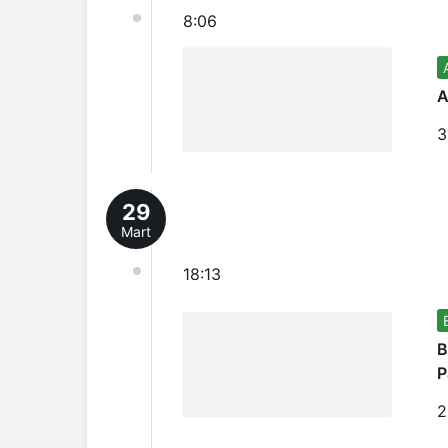
8:06
A
3
29
Mart
18:13
B
P
2