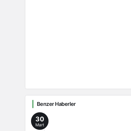
Benzer Haberler
30
Mart