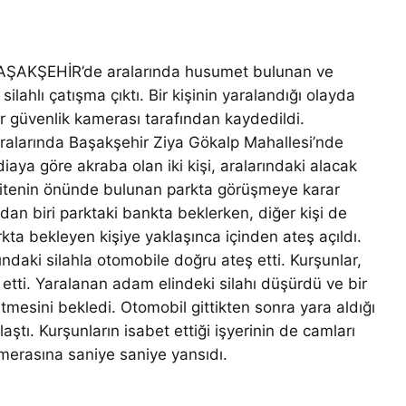
AŞAKŞEHİR’de aralarında husumet bulunan ve
silahlı çatışma çıktı. Bir kişinin yaralandığı olayda
ar güvenlik kamerası tarafından kaydedildi.
ralarında Başakşehir Ziya Gökalp Mahallesi’nde
iaya göre akraba olan iki kişi, aralarındaki alacak
Sitenin önünde bulunan parkta görüşmeye karar
dan biri parktaki bankta beklerken, diğer kişi de
kta bekleyen kişiye yaklaşınca içinden ateş açıldı.
daki silahla otomobile doğru ateş etti. Kurşunlar,
 etti. Yaralanan adam elindeki silahı düşürdü ve bir
tmesini bekledi. Otomobil gittikten sonra yara aldığı
laştı. Kurşunların isabet ettiği işyerinin de camları
amerasına saniye saniye yansıdı.