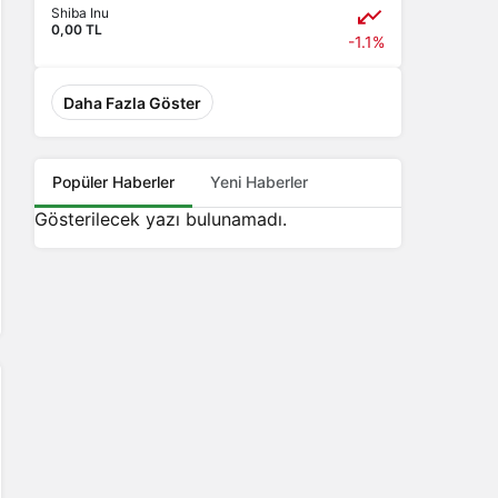
Shiba Inu
0,00 TL
-1.1%
Daha Fazla Göster
Popüler Haberler
Yeni Haberler
Gösterilecek yazı bulunamadı.