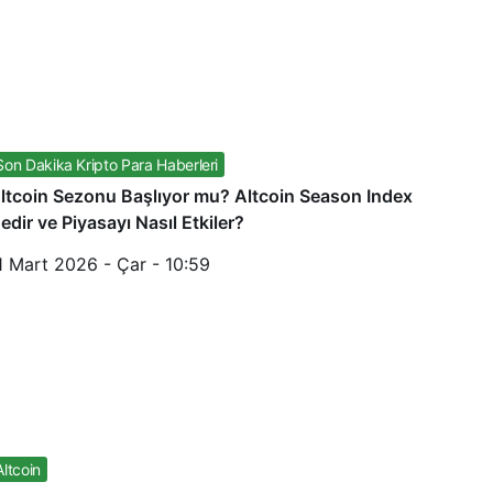
Son Dakika Kripto Para Haberleri
ltcoin Sezonu Başlıyor mu? Altcoin Season Index
edir ve Piyasayı Nasıl Etkiler?
1 Mart 2026 - Çar - 10:59
Altcoin