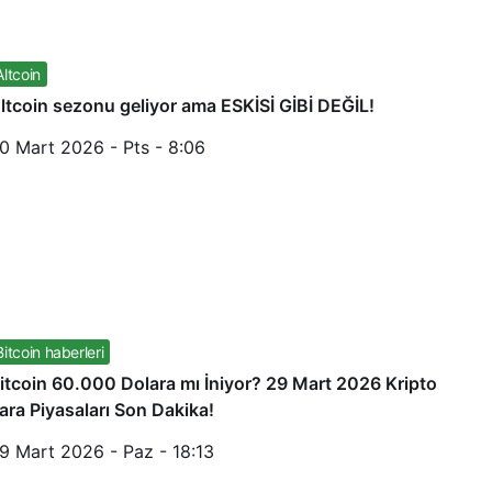
Altcoin
ltcoin sezonu geliyor ama ESKİSİ GİBİ DEĞİL!
0 Mart 2026 - Pts - 8:06
Bitcoin haberleri
itcoin 60.000 Dolara mı İniyor? 29 Mart 2026 Kripto
ara Piyasaları Son Dakika!
9 Mart 2026 - Paz - 18:13