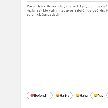
Yasal Uyarı:
Bu yazıda yer alan bilgi, yorum ve değ
Hiçbir şekilde yatırım tavsiyesi niteliğinde değildir.
sorumluluğunuzdadır.
Beğendim
Harika
Haha
Vay