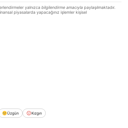
erlendirmeler yalnızca
bilgilendirme amacıyla
paylaşılmaktadır.
 Finansal piyasalarda yapacağınız işlemler kişisel
Üzgün
Kızgın