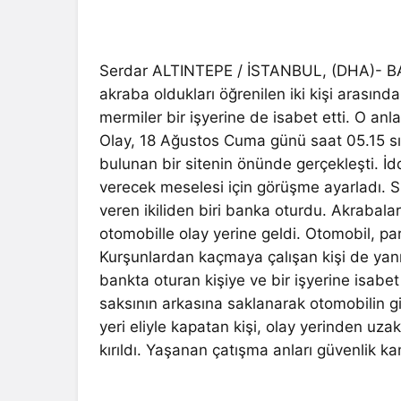
Serdar ALTINTEPE / İSTANBUL, (DHA)- B
akraba oldukları öğrenilen iki kişi arasında 
mermiler bir işyerine de isabet etti. O anl
Olay, 18 Ağustos Cuma günü saat 05.15 sı
bulunan bir sitenin önünde gerçekleşti. İdd
verecek meselesi için görüşme ayarladı. 
veren ikiliden biri banka oturdu. Akrabalar
otomobille olay yerine geldi. Otomobil, par
Kurşunlardan kaçmaya çalışan kişi de yanın
bankta oturan kişiye ve bir işyerine isabet
saksının arkasına saklanarak otomobilin gi
yeri eliyle kapatan kişi, olay yerinden uzak
kırıldı. Yaşanan çatışma anları güvenlik k