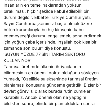
İnsanların en temel haklarından yoksun
bırakılması, hiçbir şekilde kabul edilebilir bir
durum değildir. Elbette Türkiye Cumhuriyeti,
Sayın Cumhurbaşkanımız başta olmak üzere
bütün kurumlarıyla bu hiç kimsenin kabul
edemeyeceği durumu engellemek, sona erdirmek
için yoğun çaba içerisinde. İnşallah çok kısa bir
zamanda son bulur” diye konuştu.
‘SUYUN YÜZDE 77’SİNİ TARIM SEKTÖRÜ
KULLANIYOR’
Tarımsal üretimde ülkenin ihtiyaçlarının
bilinmesinin en önemli nokta olduğunu söyleyen
Yumaklı, “Özellikle su ekseninde tarımsal üretim
planlaması konusunu gündeme getirdik. Bizler bir
devlet görevlisi olarak burada rutin cümleler
kurabiliriz. Ancak önemli olan ne yaptığını
bildikten sonra, elinde bir plan olduktan sonra