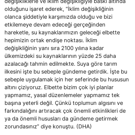
değişikliklerle ve iklim değişikliğiyle baskı altında
olduğunu işaret ederek, “İklim değişikliğinin
olanca şiddetiyle karşımızda olduğu ve bizi
etkilemeye devam edeceği gerçeğinden
hareketle, su kaynaklarımızın geleceği elbette
hepimizin ortak endişe noktası. İklim
değişikliğinin yanı sıra 2100 yılına kadar
ülkemizdeki su kaynaklarının yüzde 25 daha
azalacağı tahmin edilmekte. Suya göre tarım
ilkesini işte bu sebeple gündeme getirdik. İşte bu
sebeple uygulamak için her seferinde bu hususun
altını çiziyoruz. Elbette bizim çok iyi planlar
yapmamız, yasal düzenlemeler yapmamız tek
başına yeterli değil. Çünkü toplumun algısını ve
farkındalığını artıracak çok önemli etkinlikleri de
ya da önemli hususları da gündeme getirmek
zorundasınız” diye konuştu. (DHA)