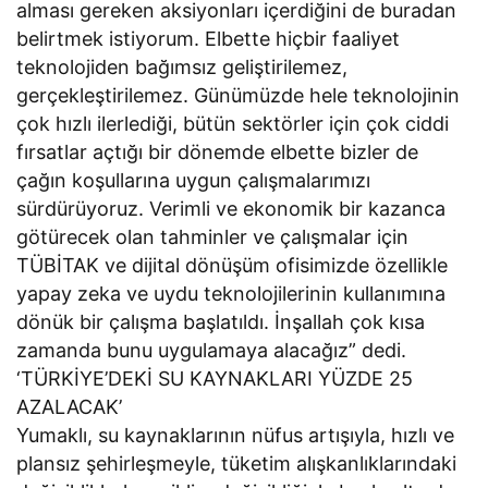
alması gereken aksiyonları içerdiğini de buradan
belirtmek istiyorum. Elbette hiçbir faaliyet
teknolojiden bağımsız geliştirilemez,
gerçekleştirilemez. Günümüzde hele teknolojinin
çok hızlı ilerlediği, bütün sektörler için çok ciddi
fırsatlar açtığı bir dönemde elbette bizler de
çağın koşullarına uygun çalışmalarımızı
sürdürüyoruz. Verimli ve ekonomik bir kazanca
götürecek olan tahminler ve çalışmalar için
TÜBİTAK ve dijital dönüşüm ofisimizde özellikle
yapay zeka ve uydu teknolojilerinin kullanımına
dönük bir çalışma başlatıldı. İnşallah çok kısa
zamanda bunu uygulamaya alacağız” dedi.
‘TÜRKİYE’DEKİ SU KAYNAKLARI YÜZDE 25
AZALACAK’
Yumaklı, su kaynaklarının nüfus artışıyla, hızlı ve
plansız şehirleşmeyle, tüketim alışkanlıklarındaki