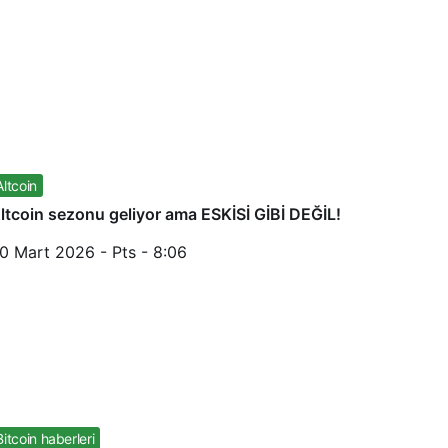
Altcoin
ltcoin sezonu geliyor ama ESKİSİ GİBİ DEĞİL!
0 Mart 2026 - Pts - 8:06
Bitcoin haberleri