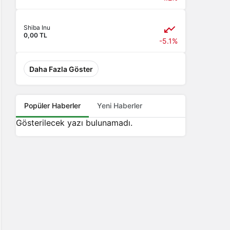
Shiba Inu
0,00 TL
-5.1%
Daha Fazla Göster
Popüler Haberler
Yeni Haberler
Gösterilecek yazı bulunamadı.