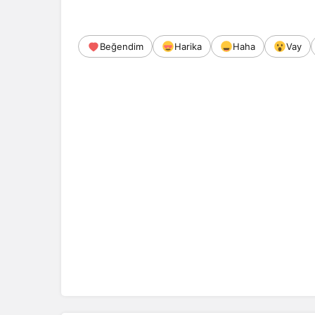
Beğendim
Harika
Haha
Vay