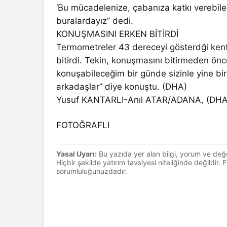
‘Bu mücadelenize, çabanıza katkı verebile
buralardayız” dedi.
KONUŞMASINI ERKEN BİTİRDİ
Termometreler 43 dereceyi gösterdği kent
bitirdi. Tekin, konuşmasını bitirmeden önc
konuşabileceğim bir günde sizinle yine bir
arkadaşlar” diye konuştu. (DHA)
Yusuf KANTARLI-Anıl ATAR/ADANA, (DHA
FOTOĞRAFLI
Yasal Uyarı:
Bu yazıda yer alan bilgi, yorum ve değ
Hiçbir şekilde yatırım tavsiyesi niteliğinde değildir.
sorumluluğunuzdadır.