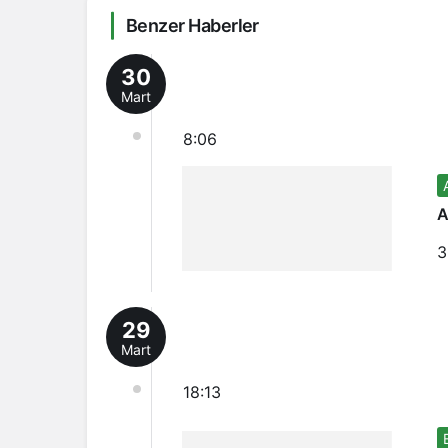
Benzer Haberler
30
Mart
8:06
A
3
29
Mart
18:13