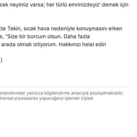
cek neyimiz varsa; her türlü emrinizdeyiz’ demek için
te Tekin, sıcak hava nedeniyle konuşmasını erken
e, “Size bir borcum olsun. Daha fazla
 arada olmak istiyorum. Hakkınızı helal edin
)
erlendirmeler yalnızca
bilgilendirme amacıyla
paylaşılmaktadır.
 Finansal piyasalarda yapacağınız işlemler kişisel