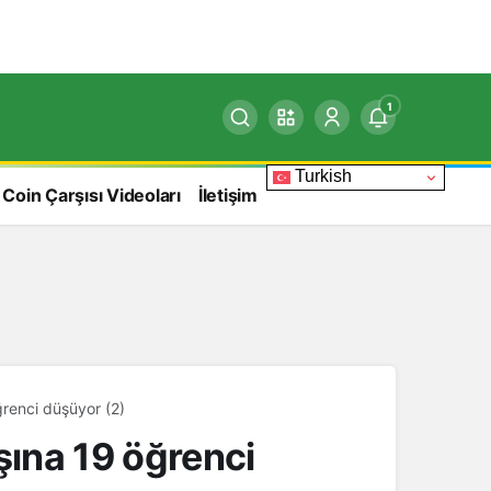
1
Turkish
 Coin Çarşısı Videoları
İletişim
renci düşüyor (2)
ına 19 öğrenci