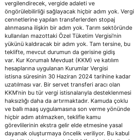
vergilendirecek, vergide adaleti ve
öngörülebilirliği sağlayacak hiçbir adım yok. Vergi
cennetlerine yapılan transferlerden stopaj
alınmasına ilişkin bir adım yok. Tarım sektöründe
kullanılan mazottaki Özel Tüketim Vergisi’nin
yükünü kaldıracak bir adım yok. Tam tersine, bu
teklifte, mevcut durumun da gerisine gidiş
var. Kur Korumalı Mevduat (KKM) ve katılım
hesaplarına uygulanan Kurumlar Vergisi
istisna süresinin 30 Haziran 2024 tarihine kadar
uzatılması var. Bir servet transferi aracı olan
KKM’nin bu tür vergi istisnalarıyla desteklenmesi
haksızlığı daha da artırmaktadır. Kamuda çoklu
ve ballı maaş uygulamasına son verme yönünde
hiçbir adım atılmazken, teklifle kamu
görevlilerinin ekstra gelir elde etmesine yasal
dayanak oluşturmaya öncelik veriliyor. Bu kabul