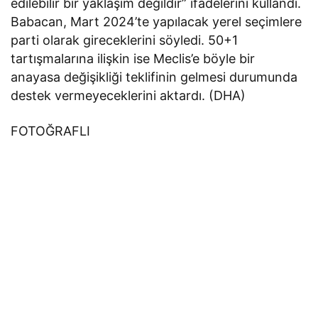
edilebilir bir yaklaşım değildir” ifadelerini kullandı.
Babacan, Mart 2024’te yapılacak yerel seçimlere
parti olarak gireceklerini söyledi. 50+1
tartışmalarına ilişkin ise Meclis’e böyle bir
anayasa değişikliği teklifinin gelmesi durumunda
destek vermeyeceklerini aktardı. (DHA)
FOTOĞRAFLI