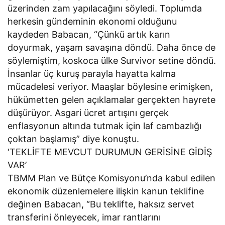
üzerinden zam yapılacağını söyledi. Toplumda
herkesin gündeminin ekonomi olduğunu
kaydeden Babacan, “Çünkü artık karın
doyurmak, yaşam savaşına döndü. Daha önce de
söylemiştim, koskoca ülke Survivor setine döndü.
İnsanlar üç kuruş parayla hayatta kalma
mücadelesi veriyor. Maaşlar böylesine erimişken,
hükümetten gelen açıklamalar gerçekten hayrete
düşürüyor. Asgari ücret artışını gerçek
enflasyonun altında tutmak için laf cambazlığı
çoktan başlamış” diye konuştu.
‘TEKLİFTE MEVCUT DURUMUN GERİSİNE GİDİŞ
VAR’
TBMM Plan ve Bütçe Komisyonu’nda kabul edilen
ekonomik düzenlemelere ilişkin kanun teklifine
değinen Babacan, “Bu teklifte, haksız servet
transferini önleyecek, imar rantlarını