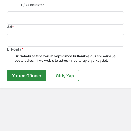
0
/30 karakter
Ad
*
E-Posta
*
Bir dahaki sefere yorum yaptığımda kullanılmak üzere adımı, e-
posta adresimi ve web site adresimi bu tarayıcıya kaydet.
Yorum Gönder
Giriş Yap