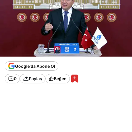
Google'da Abone Ol
0
Paylaş
Beğen