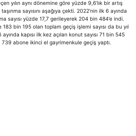
eçen yılın aynı dönemine göre yüzde 9,6’lık bir artış
 taşınma sayısını aşağıya çekti. 2022’nin ilk 6 ayında
a sayısı yüzde 17,7 gerileyerek 204 bin 484’e indi.
e 183 bin 195 olan toplam geçiş işlemi sayısı da bu yıl
 ayında kapısı ilk kez açılan konut sayısı 71 bin 545
 739 abone ikinci el gayrimenkule geçiş yaptı.