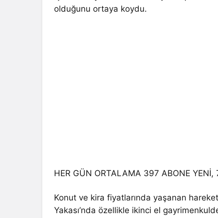
olduğunu ortaya koydu.
HER GÜN ORTALAMA 397 ABONE YENİ, 7
Konut ve kira fiyatlarında yaşanan hareketli
Yakası’nda özellikle ikinci el gayrimenkul