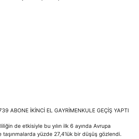
39 ABONE İKİNCİ EL GAYRİMENKULE GEÇİŞ YAPTI
liğin de etkisiyle bu yılın ilk 6 ayında Avrupa
de taşınmalarda yüzde 27,4’lük bir düşüş gözlendi.