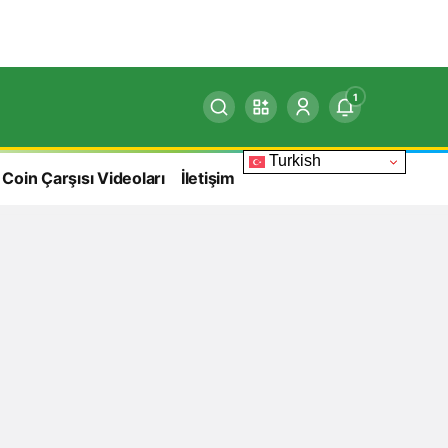
1
Turkish
 Coin Çarşısı Videoları
İletişim