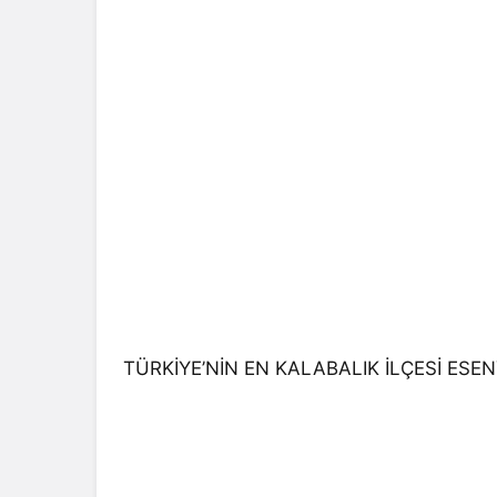
TÜRKİYE’NİN EN KALABALIK İLÇESİ ESE