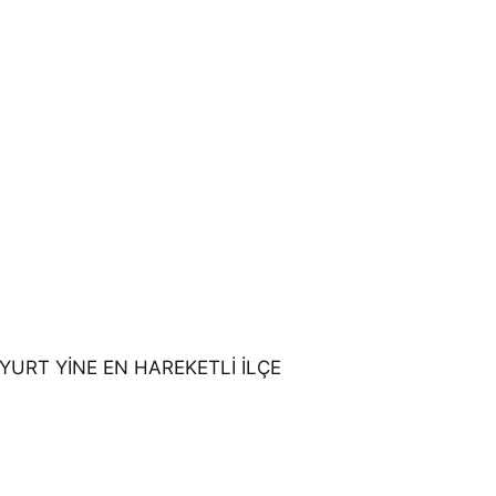
NYURT YİNE EN HAREKETLİ İLÇE