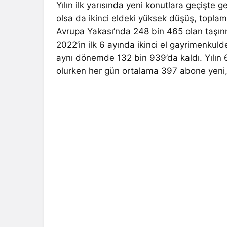
Yılın ilk yarısında yeni konutlara geçişte g
olsa da ikinci eldeki yüksek düşüş, toplam
Avrupa Yakası’nda 248 bin 465 olan taşınm
2022’in ilk 6 ayında ikinci el gayrimenkuld
aynı dönemde 132 bin 939’da kaldı. Yılın 6
olurken her gün ortalama 397 abone yeni,