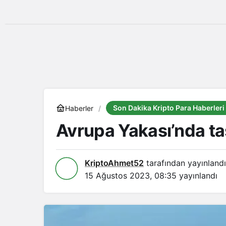
Son Dakika Kripto Para Haberleri
Haberler
Avrupa Yakası’nda ta
KriptoAhmet52
tarafından yayınlandı
15 Ağustos 2023, 08:35
yayınlandı