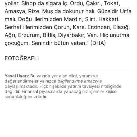
yollar. Sinop da sigara iç. Ordu, Çakırı, Tokat,
Amasya, Rize. Muş da dokunur halı. Güzeldir Urfa
malı. Doğu illerimizden Mardin, Siirt, Hakkari.
Serhat illerimizden Çoruh, Kars, Erzincan, Elazığ,
Ağrı, Erzurum, Bitlis, Diyarbakır, Van. Hiç unutma
çocuğum. Senindir bütün vatan.” (DHA)
FOTOĞRAFLI
Yasal Uyarı:
Bu yazıda yer alan bilgi, yorum ve
değerlendirmeler yalnızca
bilgilendirme amacıyla
paylaşılmaktadır. Hiçbir şekilde yatırım tavsiyesi niteliğinde
değildir. Finansal piyasalarda yapacağınız işlemler kişisel
sorumluluğunuzdadır.