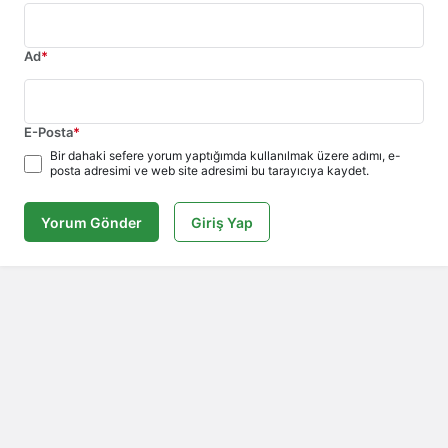
Ad
*
E-Posta
*
Bir dahaki sefere yorum yaptığımda kullanılmak üzere adımı, e-
posta adresimi ve web site adresimi bu tarayıcıya kaydet.
Yorum Gönder
Giriş Yap