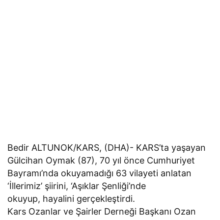
Bedir ALTUNOK/KARS, (DHA)- KARS’ta yaşayan
Gülcihan Oymak (87), 70 yıl önce Cumhuriyet
Bayramı’nda okuyamadığı 63 vilayeti anlatan
‘İllerimiz’ şiirini, ‘Aşıklar Şenliği’nde
okuyup, hayalini gerçekleştirdi.
Kars Ozanlar ve Şairler Derneği Başkanı Ozan