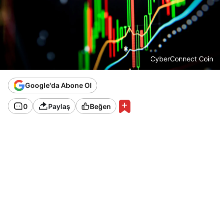
CyberConnect Coin
Google'da Abone Ol
0
Paylaş
Beğen