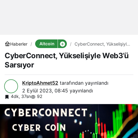
Altcoin
Haberler
CyberConnect, Yükselişiyle
Web3’ü Sarsıyor
CyberConnect, Yükselişiyle Web3’ü
Sarsıyor
KriptoAhmet52
tarafından yayınlandı
2 Eylül 2023, 08:45
yayınlandı
4dk, 37sn
92