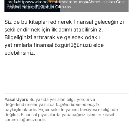
href=httpswwwkobocomtrtrsearchquery=Ahmet+sinka>Gele
ceğine Yatırım E Kitabım Çıktı<a>
Siz de bu kitapları edinerek finansal geleceğinizi
şekillendirmek için ilk adımı atabilirsiniz.
Bilgeliğinizi artırarak ve gelecek odaklı
yatırımlarla finansal özgürlüğünüzü elde
edebilirsiniz.
Yasal Uyarı:
Bu yazıda yer alan bilgi, yorum ve
değerlendirmeler yalnızca
bilgilendirme amacıyla
paylaşılmaktadır. Hiçbir şekilde yatırım tavsiyesi niteliğinde
değildir. Finansal piyasalarda yapacağınız işlemler kişisel
sorumluluğunuzdadır.