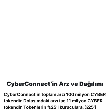
CyberConnect’in Arz ve Dağılımı
CyberConnect’in toplam arzı 100 milyon CYBER
tokendir. Dolaşımdaki arzı ise 11 milyon CYBER
tokendir. Tokenlerin %25’i kuruculara, %25’i