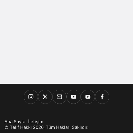
Ana Sayfa
İletişim
© Telif Hakkı 2026, Tüm Hakları Saklıdır.