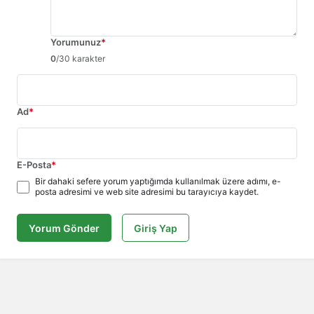
Yorumunuz
*
0
/30 karakter
Ad
*
E-Posta
*
Bir dahaki sefere yorum yaptığımda kullanılmak üzere adımı, e-
posta adresimi ve web site adresimi bu tarayıcıya kaydet.
Yorum Gönder
Giriş Yap