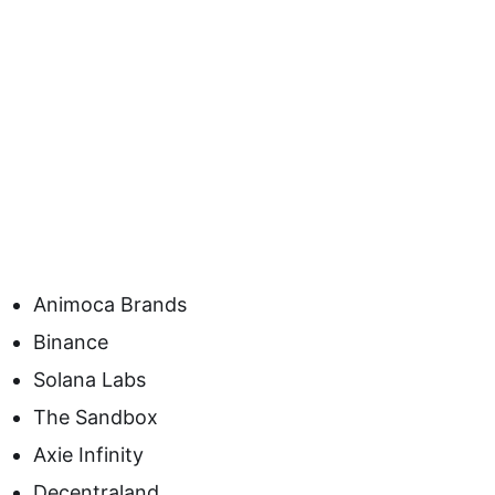
Animoca Brands
Binance
Solana Labs
The Sandbox
Axie Infinity
Decentraland